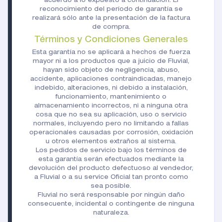
acuerdo a lo expuesto a continuación. El
reconocimiento del período de garantía se
realizará sólo ante la presentación de la factura
de compra.
Términos y Condiciones Generales
Esta garantía no se aplicará a hechos de fuerza
mayor ni a los productos que a juicio de Fluvial,
hayan sido objeto de negligencia, abuso,
accidente, aplicaciones contraindicadas, manejo
indebido, alteraciones, ni debido a instalación,
funcionamiento, mantenimiento o
almacenamiento incorrectos, ni a ninguna otra
cosa que no sea su aplicación, uso o servicio
normales, incluyendo pero no limitando a fallas
operacionales causadas por corrosión, oxidación
u otros elementos extraños al sistema.
Los pedidos de servicio bajo los términos de
esta garantía serán efectuados mediante la
devolución del producto defectuoso al vendedor,
a Fluvial o a su service Oficial tan pronto como
sea posible.
Fluvial no será responsable por ningún daño
consecuente, incidental o contingente de ninguna
naturaleza.