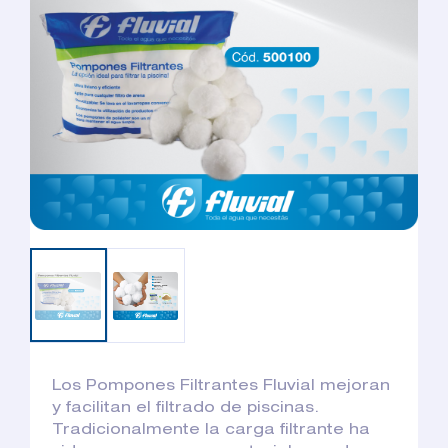
Los Pompones Filtrantes Fluvial mejoran
y facilitan el filtrado de piscinas.
Tradicionalmente la carga filtrante ha