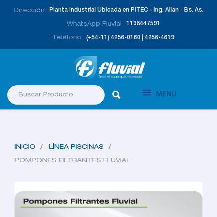
Planta Industrial Ubicada en PITEC - Ing. Allan - Bs. As.
Dirección
1138447591
WhatsApp Fluvial
(+54-11) 4256-0160 | 4256-4619
Teléfono
MENU
INICIO
LÍNEA PISCINAS
POMPONES FILTRANTES FLUVIAL