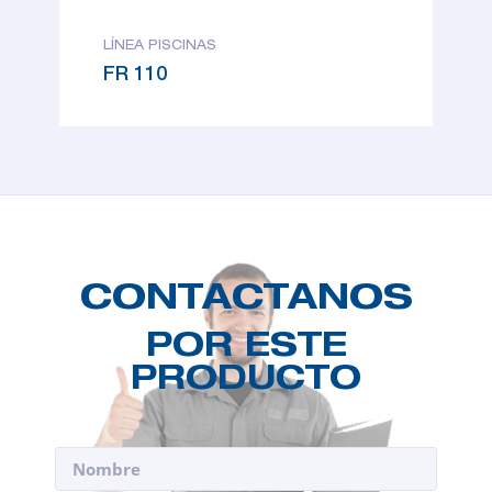
LÍNEA PISCINAS
FR 110
CONTACTANOS
POR ESTE
PRODUCTO